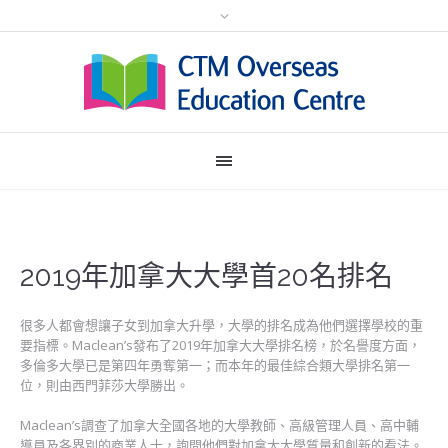
2019年加拿大大學首20名排名
很多人都會想讓子女到加拿大升學，大學的排名成為他們選擇學校的重
要指標。Maclean’s發布了2019年加拿大大學排名榜，於名譽度方面，
多倫多大學已是第四年勇奪第一；而本年的最佳綜合類大學排名第一
位，則由西門菲莎大學勝出。
Maclean’s調查了加拿大全國各地的大學教師、高級管理人員、高中輔
導員及各界別的商業人士，詢問他們對加拿大大學質量和創新的看法。