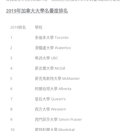
2019年加拿大大學名譽度排名
2019排名
學校
1
多倫多大學 Toronto
2
滑鐵盧大學 Waterloo
3
卑詩大學 UBC
4
麥吉爾大學 McGill
5
麥克馬斯特大學 McMaster
6
阿爾伯塔大學 Alberta
7
皇后大學 Queen’s
8
西方大學 Western
9
西門菲莎大學 Simon Fraser
10
蒙特利爾大學 Montréal