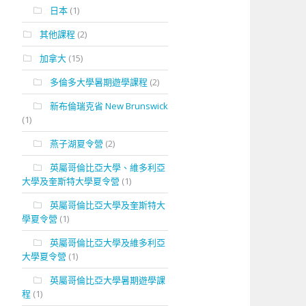
日本
(1)
其他課程
(2)
加拿大
(15)
多倫多大學暑期遊學課程
(2)
新布倫瑞克省 New Brunswick
(1)
燕子湖夏令營
(2)
英屬哥倫比亞大學、維多利亞
大學及奎斯特大學夏令營
(1)
英屬哥倫比亞大學及奎斯特大
學夏令營
(1)
英屬哥倫比亞大學及維多利亞
大學夏令營
(1)
英屬哥倫比亞大學暑期遊學課
程
(1)