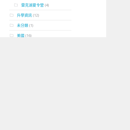
雷克湖夏令營
(4)
升學資訊
(12)
未分類
(1)
美國
(16)
城市亮點暑期遊學課程
(4)
暑期學術課程
(3)
暑期藝術課程
(4)
暑期運動課程
(3)
英國
(18)
學術課程
(8)
寄宿中學夏令營
(3)
專業訓練課程
(2)
運動課程
(3)